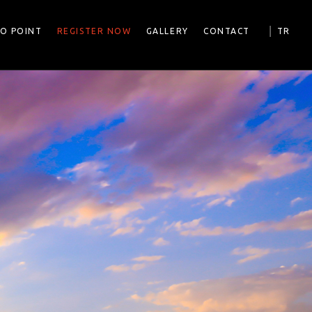
|
FO POINT
REGISTER NOW
GALLERY
CONTACT
TR